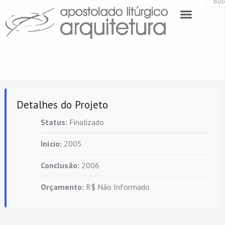
Ir
para
o
conteúdo
Detalhes do Projeto
Status:
Finalizado
Início:
2005
Conclusão:
2006
Orçamento:
R$ Não Informado