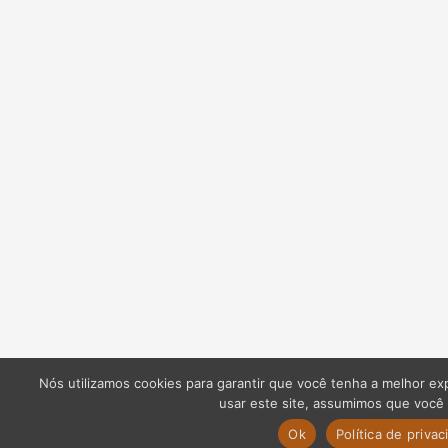
Nós utilizamos cookies para garantir que você tenha a melhor ex
usar este site, assumimos que você e
Ok
Política de priva