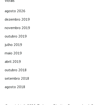
Vitrais
agosto 2026
dezembro 2019
novembro 2019
outubro 2019
julho 2019
maio 2019
abril 2019
outubro 2018
setembro 2018
agosto 2018