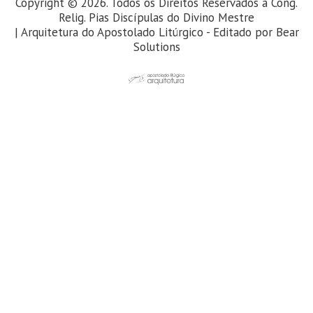
Copyright © 2026. Todos os Direitos Reservados à Cong.
Relig. Pias Discípulas do Divino Mestre
| Arquitetura do Apostolado Litúrgico - Editado por
Bear
Solutions