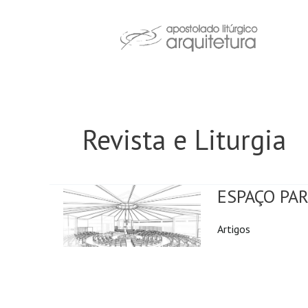
Ir
para
o
conteúdo
Revista e Liturgia
ESPAÇO PA
Artigos